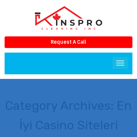
Request A Call
Category Archives:
En
İyi Casino Siteleri