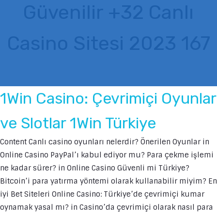
Güvenilir +32 Canlı
Casino Sitesi 2023 167
1Win Casino: Çevrimiçi Oyunlar
ve Slotlar 1Win Türkiye
Content Canlı casino oyunları nelerdir? Önerilen Oyunlar in
Online Casino PayPal’ı kabul ediyor mu? Para çekme işlemi
ne kadar sürer? in Online Casino Güvenli mi Türkiye?
Bitcoin’i para yatırma yöntemi olarak kullanabilir miyim? En
iyi Bet Siteleri Online Casino: Türkiye’de çevrimiçi kumar
oynamak yasal mı? in Casino’da çevrimiçi olarak nasıl para