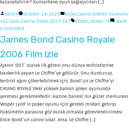
kazanabilirim? Kumarhane oyun sağlayıcıları […]
Posted
Posted
admin
October 14, 2023
En İyi Casino Siteleri Güvenilir
by
in
Tags:
+32 Canlı Casino Sitesi 2023 167
obhoc
,
obhoc TR
Leave
on
a comment
1Win
James Bond Casino Royale
Casino:
Çevrimiçi
2006 Film izle
Oyunlar
ve
Ajanın ‘007’ olarak ilk görevi onu dünya teröristlerine
Slotlar
bankerlik yapan Le Chiffre’ye götürür. Onu durdurup,
1Win
terörist ağını çökertebilmek için, Bond’un Le Chiffre’yi
Türkiye
CASINO ROYALE’deki yüksek bahisli poker oyununda
yenmesi gerekmektedir. Hazine Dairesi’nin güzel memuresi
Vesper Lynd’in poker oyunu için gerekli miktarı getirip,
hükümetin parasına göz kulak olmakla görevlendirilmesi
önce Bond’un canını sıkar. Ama, Le Chiffre […]