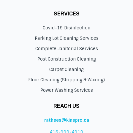
SERVICES
Covid-19 Disinfection
Parking Lot Cleaning Services
Complete Janitorial Services
Post Construction Cleaning
Carpet Cleaning
Floor Cleaning (Stripping & Waxing)
Power Washing Services
REACH US
rathees@kinspro.ca
416-999-4910