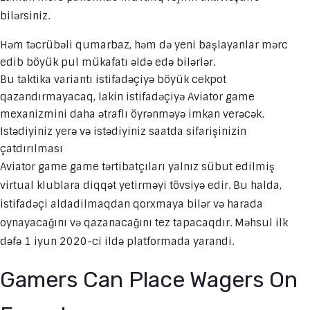
bilərsiniz.
Həm təcrübəli qumarbaz, həm də yeni başlayanlar mərc
edib böyük pul mükafatı əldə edə bilərlər.
Bu taktika variantı istifadəçiyə böyük cekpot
qazandırmayacaq, lakin istifadəçiyə Aviator game
mexanizmini daha ətraflı öyrənməyə imkan verəcək.
Istədiyiniz yerə və istədiyiniz saatda sifarişinizin
çatdırılması
Aviator game game tərtibatçıları yalnız sübut edilmiş
virtual klublara diqqət yetirməyi tövsiyə edir. Bu halda,
istifadəçi aldadilmaqdan qorxmaya bilər və harada
oynayacağını və qazanacağını tez tapacaqdır. Məhsul ilk
dəfə 1 iyun 2020-ci ildə platformada yarandi.
Gamers Can Place Wagers On