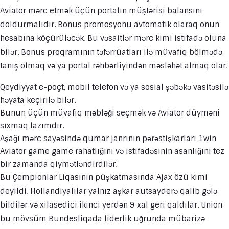
Aviator mərc etmək üçün portalın müştərisi balansını
doldurmalıdır. Bonus promosyonu avtomatik olaraq onun
hesabına köçürüləcək. Bu vəsaitlər mərc kimi istifadə oluna
bilər. Bonus proqramının təfərrüatları ilə müvafiq bölmədə
tanış olmaq və ya portal rəhbərliyindən məsləhət almaq olar.
Qeydiyyat e-poçt, mobil telefon və ya sosial şəbəkə vasitəsilə
həyata keçirilə bilər.
Bunun üçün müvafiq məbləği seçmək və Aviator düyməni
sıxmaq lazımdır.
Aşağı mərc sayəsində qumar janrının pərəstişkarları 1win
Aviator game game rahatlığını və istifadəsinin asanlığını tez
bir zamanda qiymətləndirdilər.
Bu Çempionlar Liqasının püşkatmasında Ajax özü kimi
deyildi. Hollandiyalılar yalnız aşkar autsayderə qalib gələ
bildilər və xilasedici ikinci yerdən 9 xal geri qaldılar. Union
bu mövsüm Bundesliqada liderlik uğrunda mübarizə