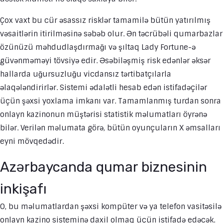
Çox vaxt bu cür əsassız risklər tamamilə bütün yatırılmış
vəsaitlərin itirilməsinə səbəb olur. Ən təcrübəli qumarbazlar
özünüzü məhdudlaşdırmağı və şıltaq Lady Fortune-ə
güvənməməyi tövsiyə edir. Əsəbiləşmiş risk edənlər əksər
hallarda uğursuzluğu vicdansız tərtibatçılarla
əlaqələndirirlər. Sistemi ədalətli hesab edən istifadəçilər
üçün şəxsi yoxlama imkanı var. Tamamlanmış turdan sonra
onlayn kazinonun müştərisi statistik məlumatları öyrənə
bilər. Verilən məlumata görə, bütün oyunçuların X əmsalları
eyni mövqedədir.
Azərbaycanda qumar biznesinin
inkişafı
O, bu məlumatlardan şəxsi kompüter və ya telefon vasitəsilə
onlayn kazino sisteminə daxil olmaq üçün istifadə edəcək.