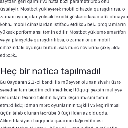
saytdan geri qalmır və hətta bəzi parametrlərdə onu
üstələyir. Mostbet yükləyərək mobil cihazda quraşdırırsa, o
zaman oyunçular yüksək texniki göstəricilərə malik olmayan
köhnə mobil cihazlardan istifadə etdikdə belə proqramların
yüksək performansı təmin edilir. Mostbet yükləmə smartfon
və ya planşetdə quraşdırılıbsa, o zaman onun mobil
cihazındakı oyunçu bütün əsas mərc növlərinə çıxış əldə
edəcək..
Heç bir nəticə tapılmadı!
Bu Qaydanın 2.1-ci bəndi ilə müəyyən olunan siyahı üzrə
sənədlər tam təqdim edilmədikdə; Hüquqi şəxsin maliyyə
resursları texniki təklifin həyata keçirilməsini təmin
etmədikdə; Idman mərc oyunlarının təşkili və keçirilməsi
üçün tələb olunan təcrübə 3 (üç) ildən az olduqda.
Akkreditasiyası haqqında qərarının ləğv edilməsi