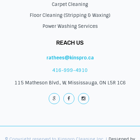
Carpet Cleaning
Floor Cleaning (Stripping & Waxing)
Power Washing Services
REACH US
rathees@kinspro.ca
416-999-4910
115 Matheson Blvd., W, Mississauga, ON L5R 1C6
© Copyright reserved to Kinspro Cleaning Inc. |
Designed by