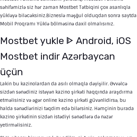
səhifəmizlə siz hər zaman Mostbet Tətbiqini çox asanlıqla
yükləyə biləcəksiniz.Bizneslə məşğul olduqdan sonra saytda
Mobil Proqramı Yüklə bölməsinə daxil olmalısınız.
Mostbet yukle ᐈ Android, iOS
Mostbet indir Azərbaycan
üçün
Lakin bu kazinolardan da asılı olmaqla dəyişilir. Əvvəlcə
sizdən sənədiniz istəyən kazino şirkəti haqqında araşdırma
etməlisiniz və əgər online kazino şirkəti güvənlidirsə, bu
halda sənədlərinizi təqdim edə bilərsiniz. Həmçinin burada
kazino şirkətinin sizdən istədiyi sənədlərə də nəzər
yetirməlisiniz.