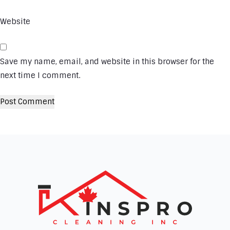
Website
Save my name, email, and website in this browser for the
next time I comment.