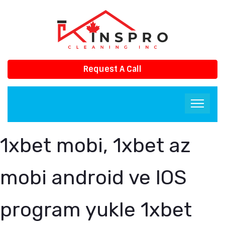
Request A Call
1xbet mobi, 1xbet az
mobi android ve IOS
program yukle 1xbet