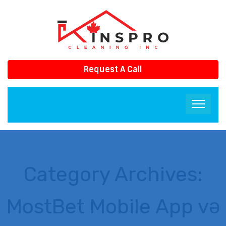
Request A Call
Category Archives:
MostBet Mobile App və